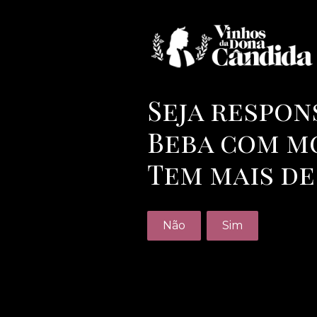
Seja respon
Beba com m
Tem mais de
Não
Sim